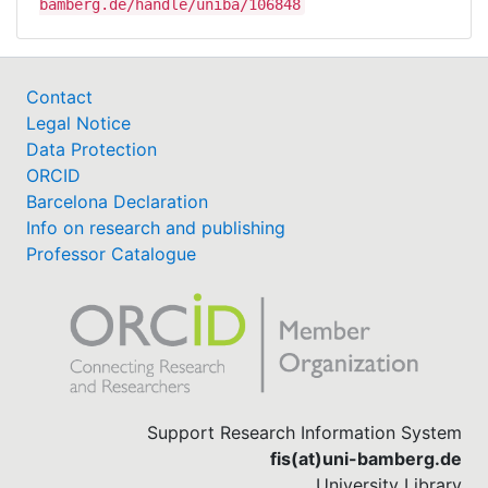
bamberg.de/handle/uniba/106848
Contact
Legal Notice
Data Protection
ORCID
Barcelona Declaration
Info on research and publishing
Professor Catalogue
Support Research Information System
fis(at)uni-bamberg.de
University Library