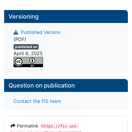
Versioning
Published Version
(PDF)
published on
April 8, 2025
Question on publication
Contact the FIS team
Permalink
https://fis.uni-