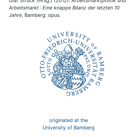
Awards
Olaf Struck (Hrsg.) (2012):
Arbeitsmarktpolitik und
Arbeitsmarkt : Eine knappe Bilanz der letzten 10
Jahre
, Bamberg: opus.
My FIS
Help
originated at the
University of Bamberg