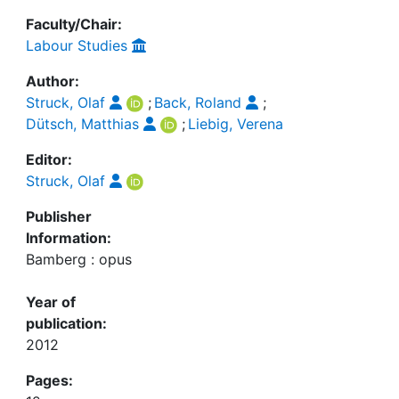
Faculty/Chair:
Labour Studies
Author:
Struck, Olaf
;
Back, Roland
;
Dütsch, Matthias
;
Liebig, Verena
Editor:
Struck, Olaf
Publisher
Information:
Bamberg : opus
Year of
publication:
2012
Pages: