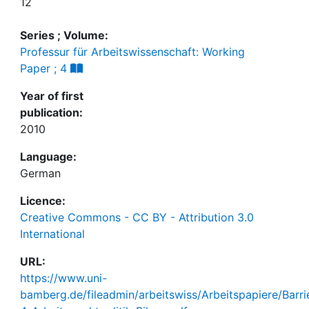
12
Series ; Volume:
Professur für Arbeitswissenschaft: Working
Paper ; 4
Year of first
publication:
2010
Language:
German
Licence:
Creative Commons - CC BY - Attribution 3.0
International
URL:
https://www.uni-
bamberg.de/fileadmin/arbeitswiss/Arbeitspapiere/Barrie