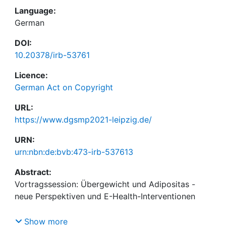
Language:
German
DOI:
10.20378/irb-53761
Licence:
German Act on Copyright
URL:
https://www.dgsmp2021-leipzig.de/
URN:
urn:nbn:de:bvb:473-irb-537613
Abstract:
Vortragssession: Übergewicht und Adipositas -
Show more