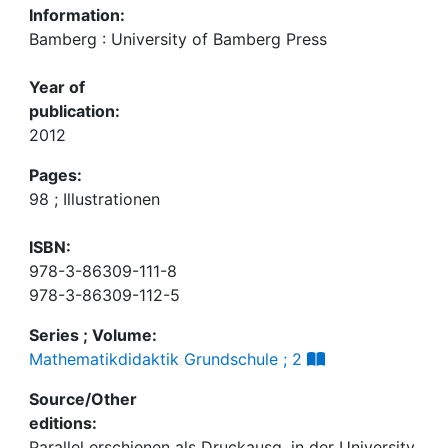
Information:
Bamberg : University of Bamberg Press
Year of
publication:
2012
Pages:
98 ; Illustrationen
ISBN:
978-3-86309-111-8
978-3-86309-112-5
Series ; Volume:
Mathematikdidaktik Grundschule ; 2
Source/Other
editions:
Parallel erschienen als Druckausg. in der University