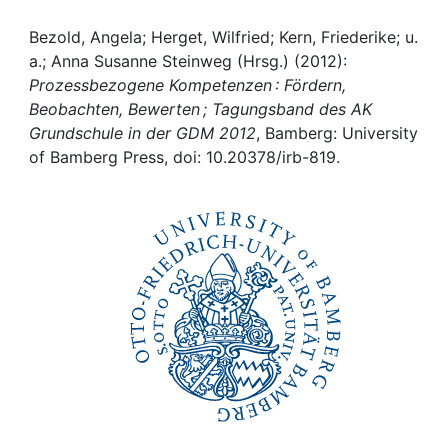
Awards
Bezold, Angela; Herget, Wilfried; Kern, Friederike; u.
My FIS
a.; Anna Susanne Steinweg (Hrsg.) (2012):
Prozessbezogene Kompetenzen : Fördern,
Help
Beobachten, Bewerten ; Tagungsband des AK
Grundschule in der GDM 2012
, Bamberg: University
of Bamberg Press, doi: 10.20378/irb-819.