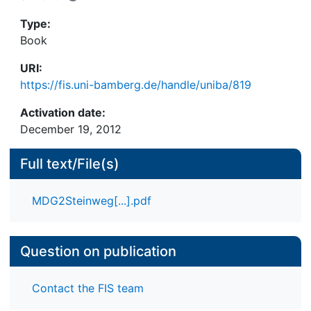
Type:
Book
URI:
https://fis.uni-bamberg.de/handle/uniba/819
Activation date:
December 19, 2012
Full text/File(s)
MDG2Steinweg[...].pdf
Question on publication
Contact the FIS team