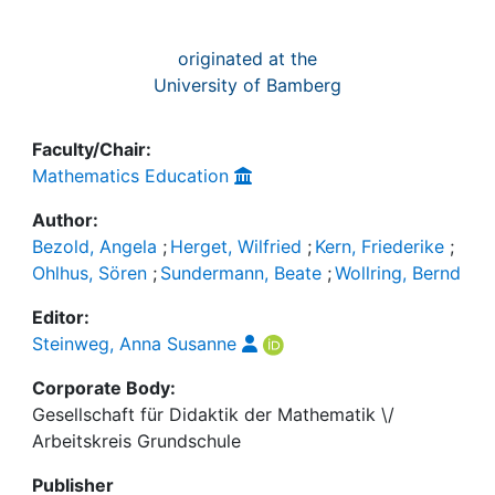
originated at the
University of Bamberg
Faculty/Chair:
Mathematics Education
Author:
Bezold, Angela
;
Herget, Wilfried
;
Kern, Friederike
;
Ohlhus, Sören
;
Sundermann, Beate
;
Wollring, Bernd
Editor:
Steinweg, Anna Susanne
Corporate Body:
Gesellschaft für Didaktik der Mathematik \/
Arbeitskreis Grundschule
Publisher