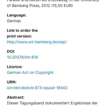
of Bamberg Press, 2012 (15,50 EUR)
Language:
German
Link to order the
print version:
http://www.uni-bamberg.de/ubp/
DOI:
10.20378/irb-819
Licence:
German Act on Copyright
URN:
urn:nbn:de:bvb:473-opus4-18443
Abstract:
Dieser Tagungsband dokumentiert Ergebnisse der