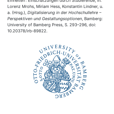
Awards
Einheiten : Einschätzungen durch Studierende, in:
Lorenz Mrohs, Miriam Hess, Konstantin Lindner, u.
a. (Hrsg.),
Digitalisierung in der Hochschullehre –
My FIS
Perspektiven und Gestaltungsoptionen
, Bamberg:
University of Bamberg Press, S. 293–296, doi:
Help
10.20378/irb-89822.