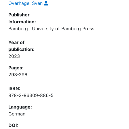
Overhage, Sven
Publisher
Information:
Bamberg : University of Bamberg Press
Year of
publication:
2023
Pages:
293-296
ISBN:
978-3-86309-886-5
Language:
German
DOI: