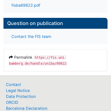
fisba89822.pdf
Question on publication
Contact the FIS team
Permalink
https://fis.uni-
bamberg.de/handle/uniba/89822
Contact
Legal Notice
Data Protection
ORCID
Barcelona Declaration