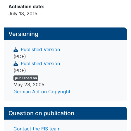
Activation date:
July 13, 2015
Versioning
Published Version
(PDF)
Published Version
(PDF)
published on
May 23, 2005
German Act on Copyright
Question on publication
Contact the FIS team