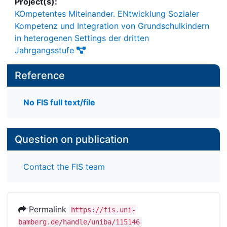
Project(s):
KOmpetentes Miteinander. ENtwicklung Sozialer
Kompetenz und Integration von Grundschulkindern
in heterogenen Settings der dritten
Jahrgangsstufe
Reference
No FIS full text/file
Question on publication
Contact the FIS team
Permalink
https://fis.uni-
bamberg.de/handle/uniba/115146