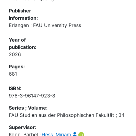
Publisher
Information:
Erlangen : FAU University Press
Year of
publication:
2026
Pages:
681
ISBN:
978-3-96147-923-8
Series ; Volume:
FAU Studien aus der Philosophischen Fakultät ; 34
Supervisor:
Kopp, Bärbel
;
Hess, Miriam