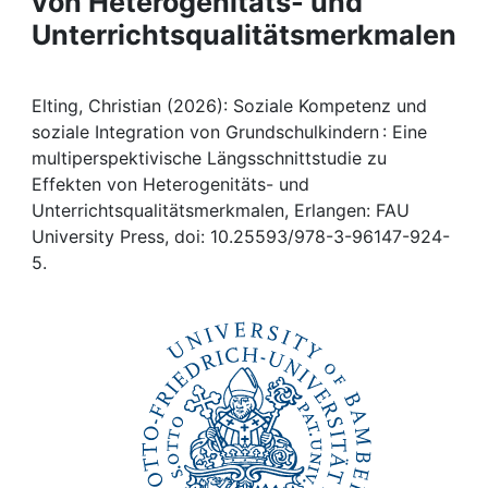
von Heterogenitäts- und
Awards
Unterrichtsqualitätsmerkmalen
My FIS
Elting, Christian (2026): Soziale Kompetenz und
Help
soziale Integration von Grundschulkindern : Eine
multiperspektivische Längsschnittstudie zu
Effekten von Heterogenitäts- und
Unterrichtsqualitätsmerkmalen, Erlangen: FAU
University Press, doi: 10.25593/978-3-96147-924-
5.