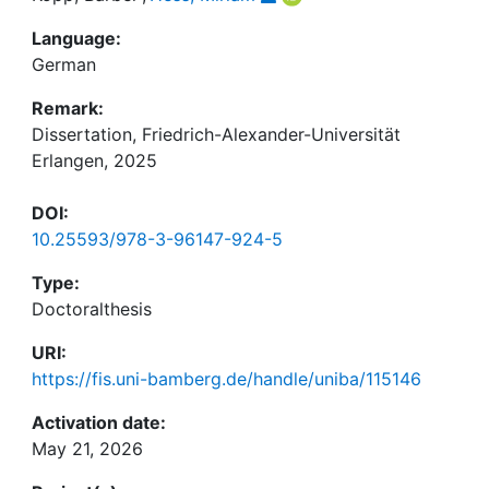
Language:
German
Remark:
Dissertation, Friedrich-Alexander-Universität
Erlangen, 2025
DOI:
10.25593/978-3-96147-924-5
Type:
Doctoralthesis
URI:
https://fis.uni-bamberg.de/handle/uniba/115146
Activation date:
May 21, 2026