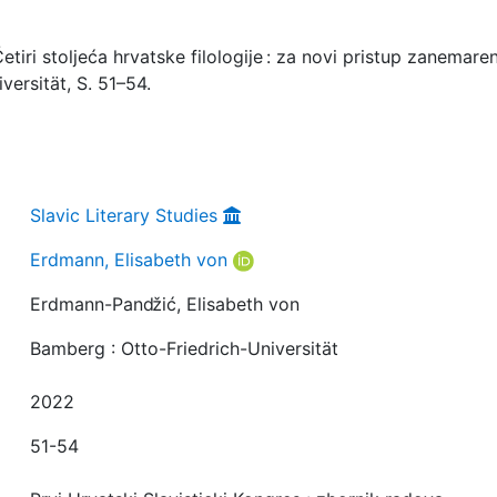
iri stoljeća hrvatske filologije : za novi pristup zanemar
versität, S. 51–54.
Slavic Literary Studies
Erdmann, Elisabeth von
Erdmann-Panǆić, Elisabeth von
Bamberg : Otto-Friedrich-Universität
2022
51-54