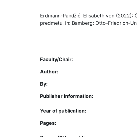
Erdmann-Panǆić, Elisabeth von (2022): Čet
predmetu, in: Bamberg: Otto-Friedrich-Uni
Faculty/Chair:
Author:
By:
Publisher Information:
Year of publication:
Pages: