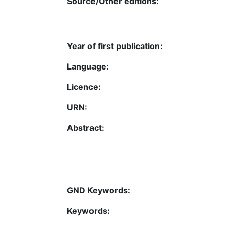
Source/Other editions:
Year of first publication:
Language:
Licence:
URN:
Abstract:
GND Keywords:
Keywords: