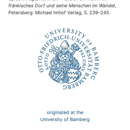
Awards
fränkisches Dorf und seine Menschen im Wandel
,
Petersberg: Michael Imhof Verlag, S. 239–245.
My FIS
Help
originated at the
University of Bamberg