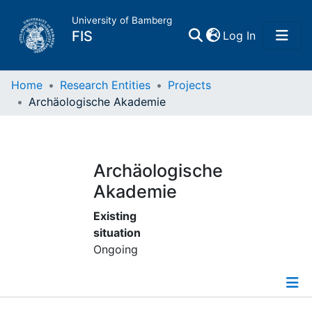
University of Bamberg
(current)
FIS
Log In
Home
Home
Research Entities
Projects
Archäologische Akademie
Publications
Research Data
Archäologische
Akademie
Projects
Existing
situation
People
Ongoing
Institutions