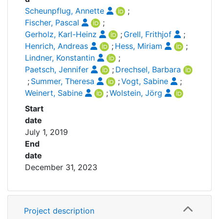
Scheunpflug, Annette
;
Fischer, Pascal
;
Gerholz, Karl-Heinz
;
Grell, Frithjof
;
Henrich, Andreas
;
Hess, Miriam
;
Lindner, Konstantin
;
Paetsch, Jennifer
;
Drechsel, Barbara
;
Summer, Theresa
;
Vogt, Sabine
;
Weinert, Sabine
;
Wolstein, Jörg
Start
date
July 1, 2019
End
date
December 31, 2023
Project description