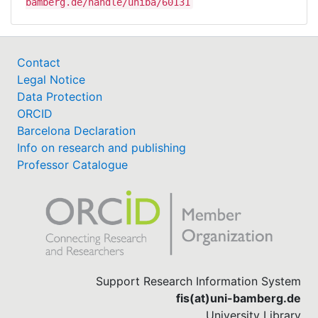
bamberg.de/handle/uniba/60131
Contact
Legal Notice
Data Protection
ORCID
Barcelona Declaration
Info on research and publishing
Professor Catalogue
Support Research Information System
fis(at)uni-bamberg.de
University Library