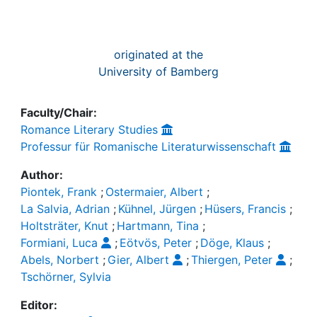
originated at the
University of Bamberg
Faculty/Chair:
Romance Literary Studies
Professur für Romanische Literaturwissenschaft
Author:
Piontek, Frank
;
Ostermaier, Albert
;
La Salvia, Adrian
;
Kühnel, Jürgen
;
Hüsers, Francis
;
Holtsträter, Knut
;
Hartmann, Tina
;
Formiani, Luca
;
Eötvös, Peter
;
Döge, Klaus
;
Abels, Norbert
;
Gier, Albert
;
Thiergen, Peter
;
Tschörner, Sylvia
Editor: