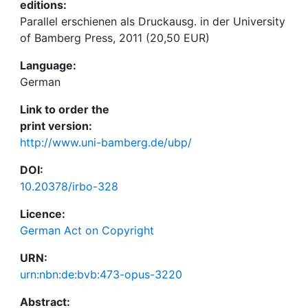
editions:
Parallel erschienen als Druckausg. in der University
of Bamberg Press, 2011 (20,50 EUR)
Language:
German
Link to order the
print version:
http://www.uni-bamberg.de/ubp/
DOI:
10.20378/irbo-328
Licence:
German Act on Copyright
URN:
urn:nbn:de:bvb:473-opus-3220
Abstract: