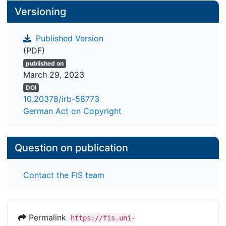
Versioning
Published Version
(PDF)
published on
March 29, 2023
DOI
10.20378/irb-58773
German Act on Copyright
Question on publication
Contact the FIS team
Permalink
https://fis.uni-