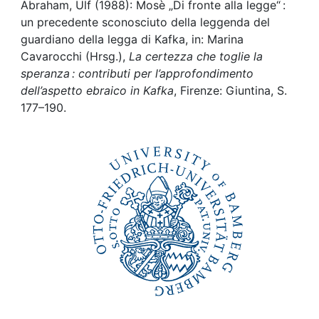
Awards
Abraham, Ulf (1988): Mosè „Di fronte alla legge“ :
un precedente sconosciuto della leggenda del
My FIS
guardiano della legga di Kafka, in: Marina
Cavarocchi (Hrsg.),
La certezza che toglie la
speranza : contributi per l’approfondimento
Help
dell’aspetto ebraico in Kafka
, Firenze: Giuntina, S.
177–190.