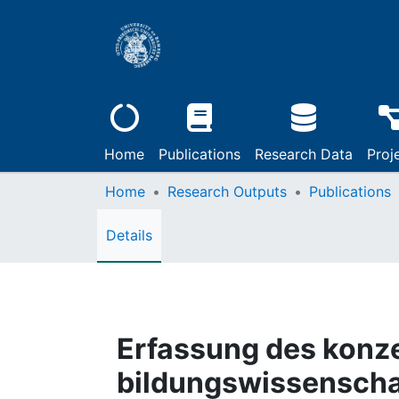
Home
Publications
Research Data
Proj
Home
Research Outputs
Publications
Details
Erfassung des konze
bildungswissenscha