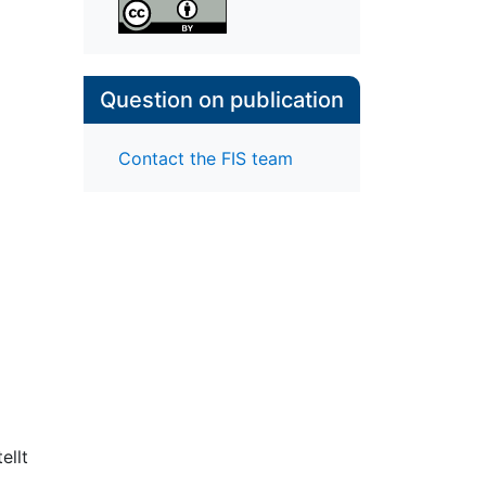
Question on publication
Contact the FIS team
ellt