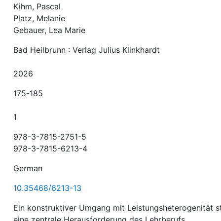
Kihm, Pascal
Platz, Melanie
Gebauer, Lea Marie
Bad Heilbrunn : Verlag Julius Klinkhardt
2026
175-185
1
978-3-7815-2751-5
978-3-7815-6213-4
German
10.35468/6213-13
Ein konstruktiver Umgang mit Leistungsheterogenität st
eine zentrale Herausforderung des Lehrberufs