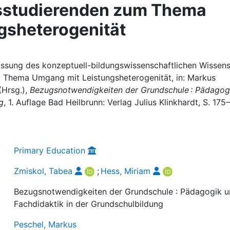
sstudierenden zum Thema
gsheterogenität
assung des konzeptuell-bildungswissenschaftlichen Wissen
 Thema Umgang mit Leistungsheterogenität, in: Markus
(Hrsg.),
Bezugsnotwendigkeiten der Grundschule : Pädagog
g
, 1. Auflage Bad Heilbrunn: Verlag Julius Klinkhardt, S. 175
Primary Education
Zmiskol, Tabea
;
Hess, Miriam
Bezugsnotwendigkeiten der Grundschule : Pädagogik 
Fachdidaktik in der Grundschulbildung
Peschel, Markus