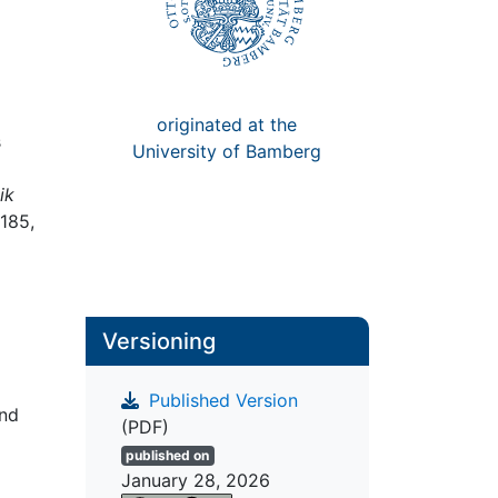
originated at the
s
University of Bamberg
ik
–185,
Versioning
Published Version
und
(PDF)
published on
January 28, 2026