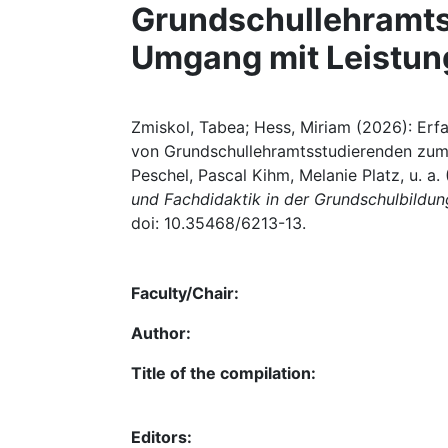
Grundschullehramt
Umgang mit Leistun
Zmiskol, Tabea; Hess, Miriam (2026): Erf
von Grundschullehramtsstudierenden zum
Peschel, Pascal Kihm, Melanie Platz, u. a. 
und Fachdidaktik in der Grundschulbildun
doi: 10.35468/6213-13.
Faculty/Chair:
Author:
Title of the compilation:
Editors: