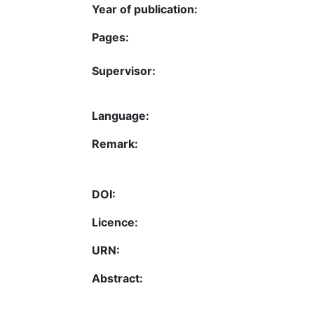
Year of publication:
Pages:
Supervisor:
Language:
Remark:
DOI:
Licence:
URN:
Abstract: