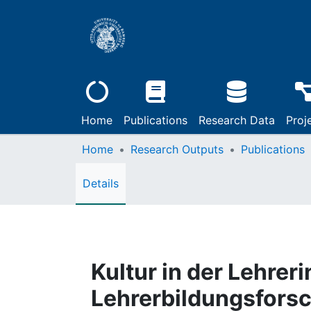
Home
Publications
Research Data
Proj
Home
Research Outputs
Publications
Details
Kultur in der Lehrer
Lehrerbildungsforsc