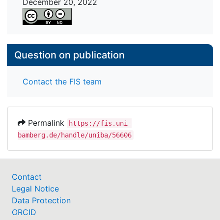
December 20, 2022
Question on publication
Contact the FIS team
Permalink
https://fis.uni-
bamberg.de/handle/uniba/56606
Contact
Legal Notice
Data Protection
ORCID