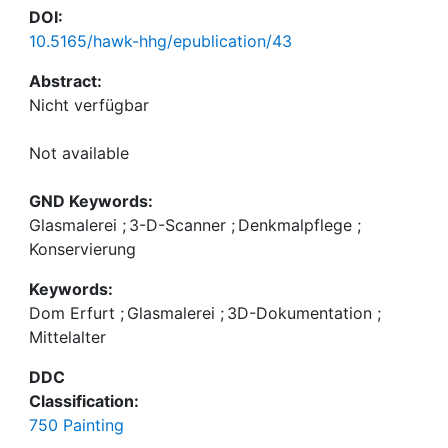
DOI:
10.5165/hawk-hhg/epublication/43
Abstract:
Not available
GND Keywords:
Glasmalerei
;
3-D-Scanner
;
Denkmalpflege
;
Konservierung
Keywords:
Dom Erfurt
;
Glasmalerei
;
3D-Dokumentation
;
Mittelalter
DDC
Classification:
750 Painting