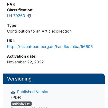
RVK
Classification:
LH 70260
Type:
Contribution to an Articlecollection
URI:
https://fis.uni-bamberg.de/handle/uniba/56606
Activation date:
November 22, 2022
Versioning
Published Version
(PDF)
published on