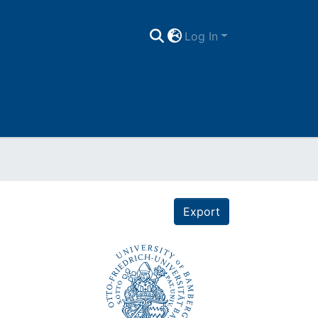
Log In
Export