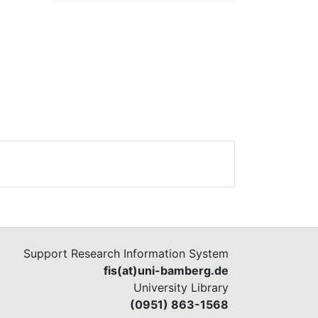
Contact the FIS team
Support Research Information System
fis(at)uni-bamberg.de
University Library
(0951) 863-1568