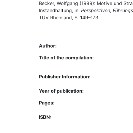
Becker, Wolfgang (1989): Motive und Strat
Instandhaltung, in:
Perspektiven, Führung
TÜV Rheinland, S. 149–173.
Author:
Title of the compilation:
Publisher Information:
Year of publication:
Pages:
ISBN: