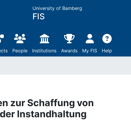
University of Bamberg
FIS
ects
People
Institutions
Awards
My FIS
Help
en zur Schaffung von
 der Instandhaltung