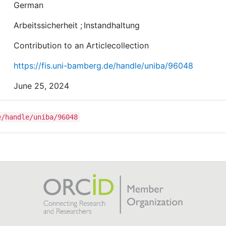
German
Arbeitssicherheit
;
Instandhaltung
Contribution to an Articlecollection
https://fis.uni-bamberg.de/handle/uniba/96048
June 25, 2024
e/handle/uniba/96048