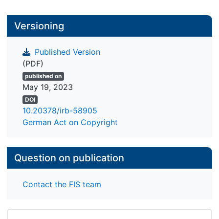
Versioning
Published Version
(PDF)
published on
May 19, 2023
DOI
10.20378/irb-58905
German Act on Copyright
Question on publication
Contact the FIS team