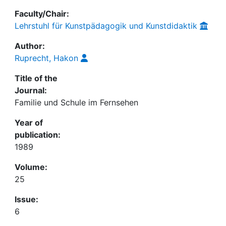
Faculty/Chair:
Lehrstuhl für Kunstpädagogik und Kunstdidaktik
Author:
Ruprecht, Hakon
Title of the
Journal:
Familie und Schule im Fernsehen
Year of
publication:
1989
Volume:
25
Issue:
6