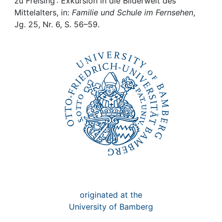
Awards
zu Freising : Exkursion in die Bilderwelt des
Mittelalters, in:
Familie und Schule im Fernsehen
,
Jg. 25, Nr. 6, S. 56–59.
My FIS
Help
originated at the
University of Bamberg