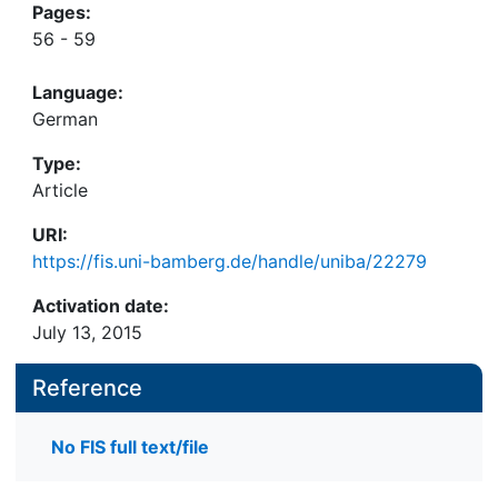
Pages:
56 - 59
Language:
German
Type:
Article
URI:
https://fis.uni-bamberg.de/handle/uniba/22279
Activation date:
July 13, 2015
Reference
No FIS full text/file