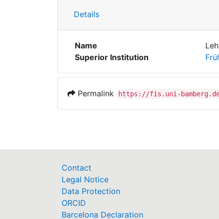
Details
Name
Leh
Superior Institution
Frü
Permalink
https://fis.uni-bamberg.d
Contact
Legal Notice
Data Protection
ORCID
Barcelona Declaration