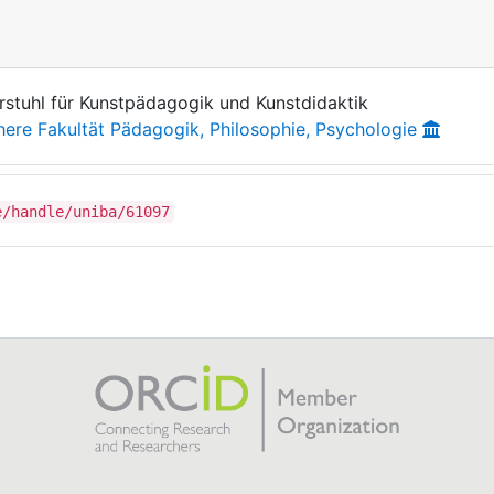
rstuhl für Kunstpädagogik und Kunstdidaktik
here Fakultät Pädagogik, Philosophie, Psychologie
e/handle/uniba/61097