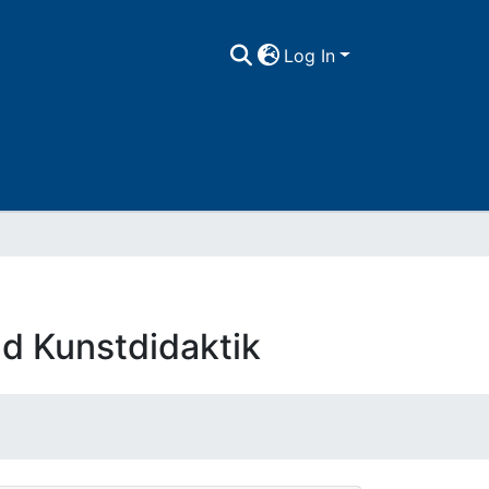
Log In
d Kunstdidaktik