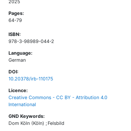
2025
Pages:
64-79
ISBN:
978-3-98989-044-2
Language:
German
DOI:
10.20378/irb-110175
Licence:
Creative Commons - CC BY - Attribution 4.0
International
GND Keywords:
Dom Köln (Köln)
;
Felsbild