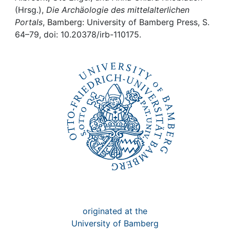
Awards
(Hrsg.),
Die Archäologie des mittelalterlichen
Portals
, Bamberg: University of Bamberg Press, S.
My FIS
64–79, doi: 10.20378/irb-110175.
Help
originated at the
University of Bamberg