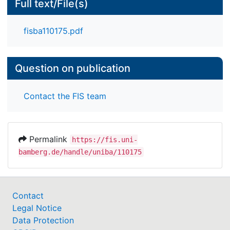
Full text/File(s)
fisba110175.pdf
Question on publication
Contact the FIS team
Permalink
https://fis.uni-
bamberg.de/handle/uniba/110175
Contact
Legal Notice
Data Protection