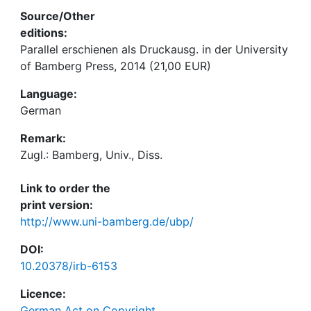
Source/Other
editions:
Parallel erschienen als Druckausg. in der University
of Bamberg Press, 2014 (21,00 EUR)
Language:
German
Remark:
Zugl.: Bamberg, Univ., Diss.
Link to order the
print version:
http://www.uni-bamberg.de/ubp/
DOI:
10.20378/irb-6153
Licence:
German Act on Copyright