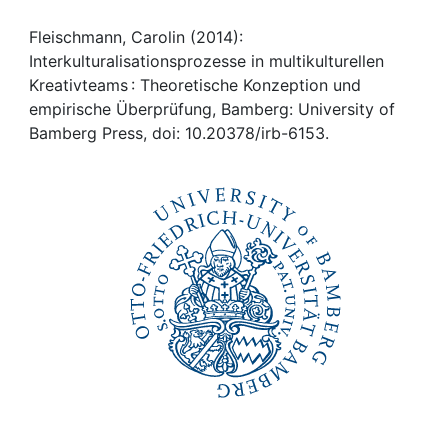
Awards
Fleischmann, Carolin (2014):
My FIS
Interkulturalisationsprozesse in multikulturellen
Kreativteams : Theoretische Konzeption und
Help
empirische Überprüfung, Bamberg: University of
Bamberg Press, doi: 10.20378/irb-6153.