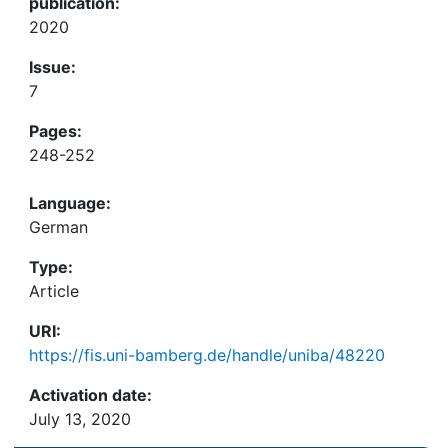
publication:
2020
Issue:
7
Pages:
248-252
Language:
German
Type:
Article
URI:
https://fis.uni-bamberg.de/handle/uniba/48220
Activation date:
July 13, 2020