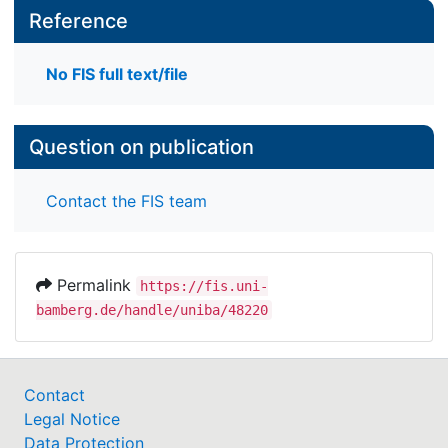
Reference
No FIS full text/file
Question on publication
Contact the FIS team
Permalink
https://fis.uni-
bamberg.de/handle/uniba/48220
Contact
Legal Notice
Data Protection