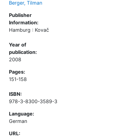
Berger, Tilman
Publisher
Information:
Hamburg : Kovač
Year of
publication:
2008
Pages:
151-158
ISBN:
978-3-8300-3589-3
Language:
German
URL: