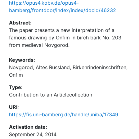
https://opus4.kobv.de/opus4-
bamberg/frontdoor/index/index/docId/46232
Abstract:
The paper presents a new interpretation of a
famous drawing by Onfim in birch bark No. 203
from medieval Novgorod.
Keywords:
Novgorod, Altes Russland, Birkenrindeninschriften,
Onfim
Type:
Contribution to an Articlecollection
URI:
https://fis.uni-bamberg.de/handle/uniba/17349
Activation date:
September 24, 2014