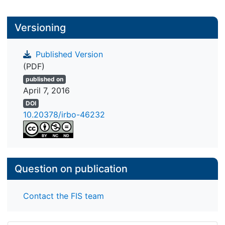
Versioning
Published Version
(PDF)
published on
April 7, 2016
DOI
10.20378/irbo-46232
Question on publication
Contact the FIS team