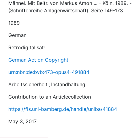
Männel. Mit Beitr. von Markus Amon ... - Köln, 1989. -
(Schriftenreihe Anlagenwirtschaft), Seite 149-173
1989
German
Retrodigitalisat:
German Act on Copyright
urn:nbn:de:bvb:473-opus4-491884
Arbeitssicherheit
;
Instandhaltung
Contribution to an Articlecollection
https://fis.uni-bamberg.de/handle/uniba/41884
May 3, 2017