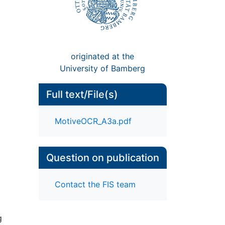
originated at the
University of Bamberg
Full text/File(s)
MotiveOCR_A3a.pdf
Question on publication
Contact the FIS team
g