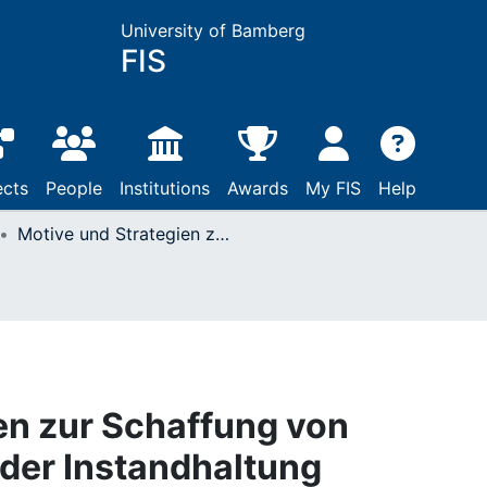
University of Bamberg
FIS
ects
People
Institutions
Awards
My FIS
Help
Motive und Strategien zur Schaffung von Arbeitssicherheit in der Instandhaltung
en zur Schaffung von
 der Instandhaltung