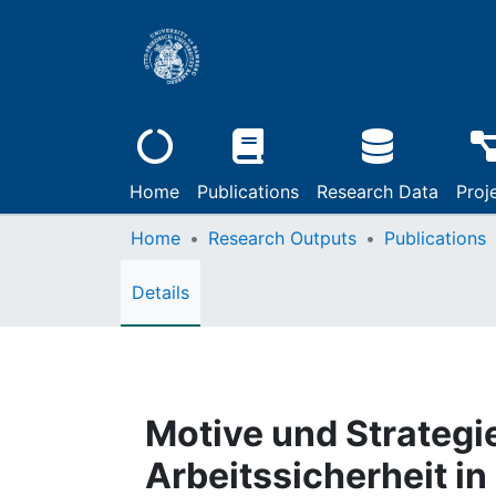
Home
Publications
Research Data
Proj
Home
Research Outputs
Publications
Details
Motive und Strategi
Arbeitssicherheit in