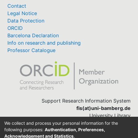
Contact
Legal Notice
Data Protection
ORCID
Barcelona Declaration
Info on research and publishing
Professor Catalogue
Support Research Information System
fis(at)uni-bamberg.de
University Library
(0951) 863-1568
We collect and process your personal information for the
following purposes:
Authentication, Preferences,
Acknowledgement and Statistics
.