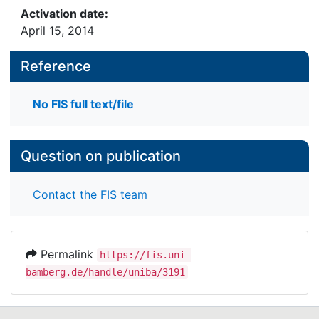
Activation date:
April 15, 2014
Reference
No FIS full text/file
Question on publication
Contact the FIS team
Permalink
https://fis.uni-
bamberg.de/handle/uniba/3191