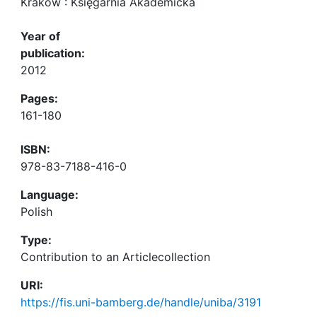
Kraków : Księgarnia Akademicka
Year of
publication:
2012
Pages:
161-180
ISBN:
978-83-7188-416-0
Language:
Polish
Type:
Contribution to an Articlecollection
URI:
https://fis.uni-bamberg.de/handle/uniba/3191