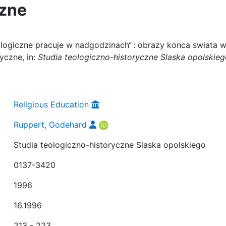
czne
ologiczne pracuje w nadgodzinach“ : obrazy konca swiata 
yczne, in:
Studia teologiczno-historyczne Slaska opolskie
Religious Education
Ruppert, Godehard
Studia teologiczno-historyczne Slaska opolskiego
0137-3420
1996
16.1996
213 - 223