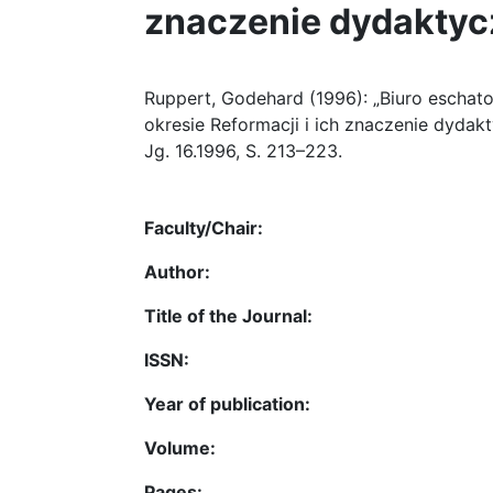
znaczenie dydakty
Ruppert, Godehard (1996): „Biuro eschat
okresie Reformacji i ich znaczenie dydakt
Jg. 16.1996, S. 213–223.
Faculty/Chair:
Author:
Title of the Journal:
ISSN:
Year of publication:
Volume:
Pages: