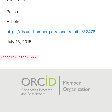
Polish
Article
https://fis.uni-bamberg.de/handle/uniba/32478
July 13, 2015
e/handle/uniba/32478