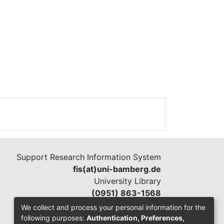
Support Research Information System
fis(at)uni-bamberg.de
University Library
(0951) 863-1568
We collect and process your personal information for the
following purposes:
Authentication, Preferences,