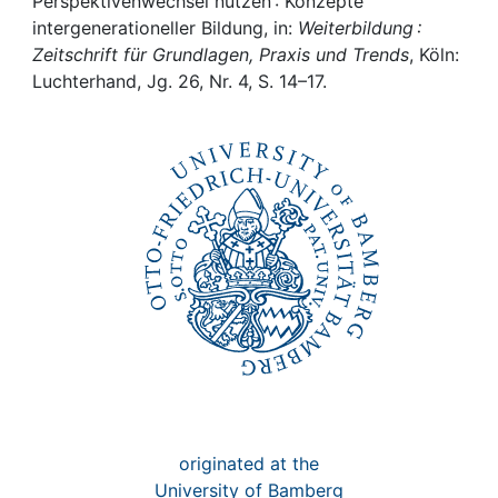
Awards
Perspektivenwechsel nutzen : Konzepte
intergenerationeller Bildung, in:
Weiterbildung :
Zeitschrift für Grundlagen, Praxis und Trends
, Köln:
My FIS
Luchterhand, Jg. 26, Nr. 4, S. 14–17.
Help
originated at the
University of Bamberg