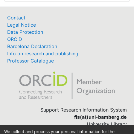
Contact
Legal Notice
Data Protection
ORCID
Barcelona Declaration
Info on research and publishing
Professor Catalogue
Support Research Information System
fis(at)uni-bamberg.de
University Library
(0951) 863-1568
We collect and process your personal information for the