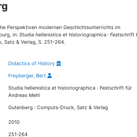
rg
iche Perspektiven modernen Geschichtsunterrichts im
urg, in:
Studia hellenistica et historiographica : Festschrift 
 Satz & Verlag, S. 251–264.
Didactics of History
Freyberger, Bert
Studia hellenistica et historiographica : Festschrift für
Andreas Mehl
Gutenberg : Computs-Druck, Satz & Verlag
2010
251-264