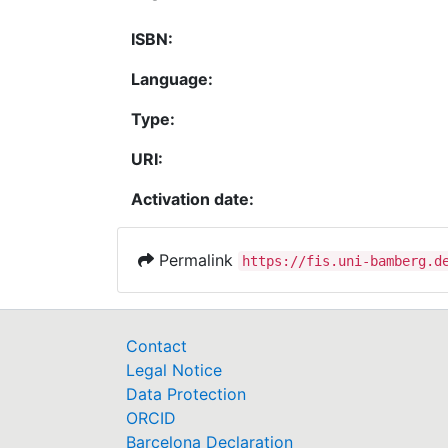
ISBN:
Language:
Type:
URI:
Activation date:
Permalink
https://fis.uni-bamberg.d
Contact
Legal Notice
Data Protection
ORCID
Barcelona Declaration