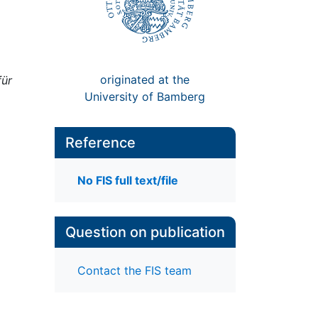
originated at the
für
University of Bamberg
Reference
No FIS full text/file
Question on publication
Contact the FIS team