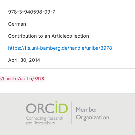
978-3-940598-09-7
German
Contribution to an Articlecollection
https://fis.uni-bamberg.de/handle/uniba/3978
April 30, 2014
e/handle/uniba/3978