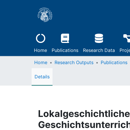
Home
Publications
Research Data
Proj
Home
Research Outputs
Publications
Details
Lokalgeschichtlich
Geschichtsunterric