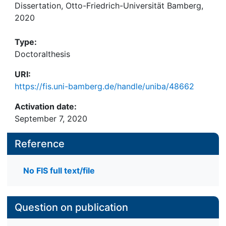
Dissertation, Otto-Friedrich-Universität Bamberg,
2020
Type:
Doctoralthesis
URI:
https://fis.uni-bamberg.de/handle/uniba/48662
Activation date:
September 7, 2020
Reference
No FIS full text/file
Question on publication