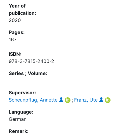
Year of
publication:
2020
Pages:
167
ISBN:
978-3-7815-2400-2
Series ; Volume:
Supervisor:
Scheunpflug, Annette
;
Franz, Ute
Language:
German
Remark: