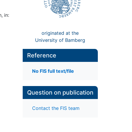
, in:
originated at the
University of Bamberg
Reference
No FIS full text/file
Question on publication
Contact the FIS team