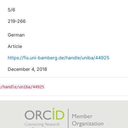
5/6
219-266
German
Article
https://fis.uni-bamberg.de/handle/uniba/44925
December 4, 2018
e/handle/uniba/44925