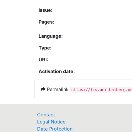
Issue:
Pages:
Language:
Type:
URI:
Activation date:
Permalink
https://fis.uni-bamberg.d
Contact
Legal Notice
Data Protection