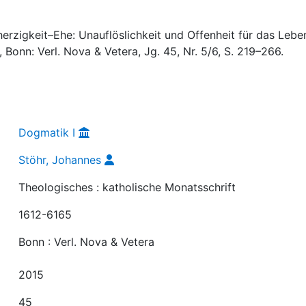
rzigkeit–Ehe: Unauflöslichkeit und Offen­heit für das Leben
, Bonn: Verl. Nova & Vetera, Jg. 45, Nr. 5/6, S. 219–266.
Dogmatik I
Stöhr, Johannes
Theologisches : katholische Monatsschrift
1612-6165
Bonn : Verl. Nova & Vetera
2015
45