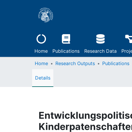
Home
Publications
Research Data
Proj
Home
Research Outputs
Publications
Details
Entwicklungspolitis
Kinderpatenschafte