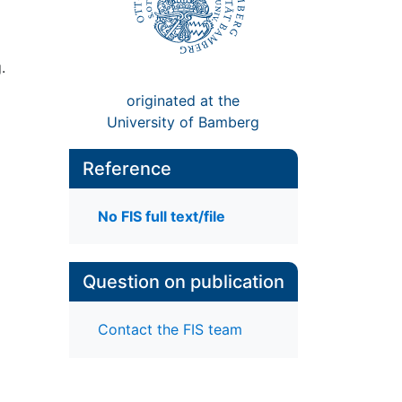
.
originated at the
University of Bamberg
Reference
No FIS full text/file
Question on publication
Contact the FIS team