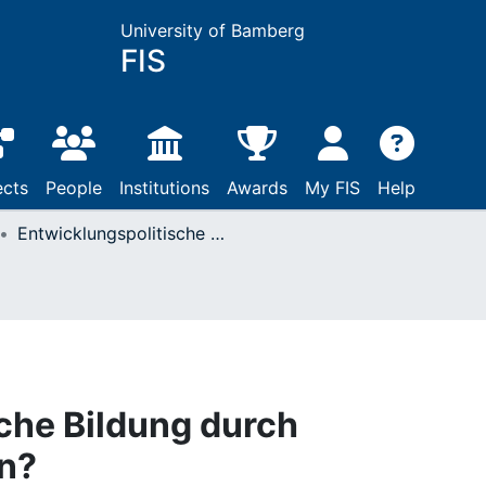
University of Bamberg
FIS
ects
People
Institutions
Awards
My FIS
Help
Entwicklungspolitische Bildung durch Kinderpatenschaften?
che Bildung durch
n?