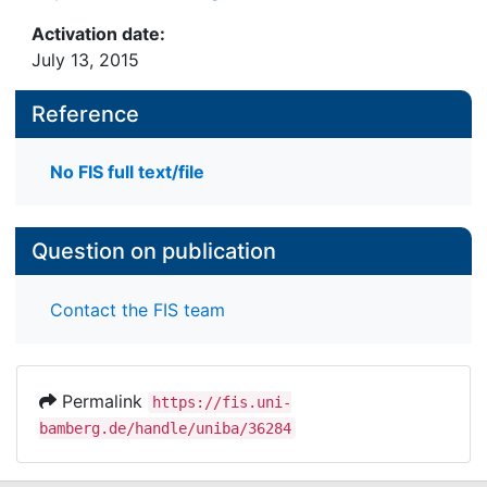
Activation date:
July 13, 2015
Reference
No FIS full text/file
Question on publication
Contact the FIS team
Permalink
https://fis.uni-
bamberg.de/handle/uniba/36284