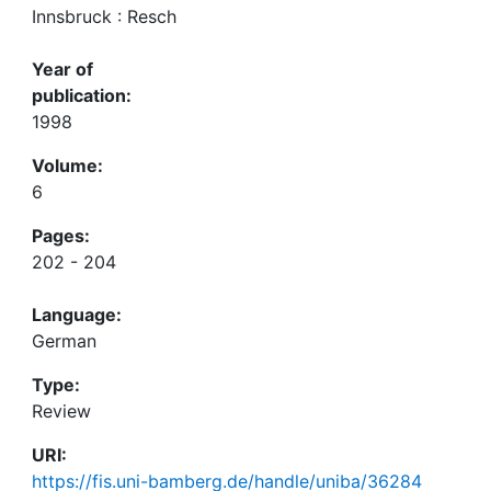
Innsbruck : Resch
Year of
publication:
1998
Volume:
6
Pages:
202 - 204
Language:
German
Type:
Review
URI:
https://fis.uni-bamberg.de/handle/uniba/36284