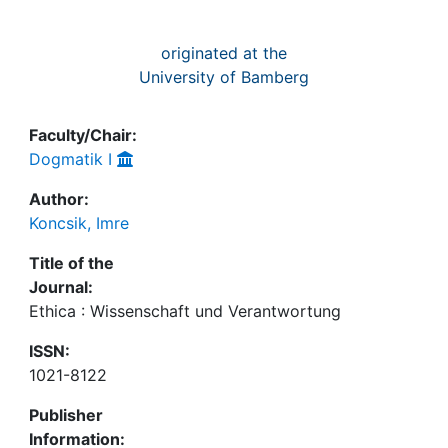
originated at the
University of Bamberg
Faculty/Chair:
Dogmatik I
Author:
Koncsik, Imre
Title of the
Journal:
Ethica : Wissenschaft und Verantwortung
ISSN:
1021-8122
Publisher
Information: