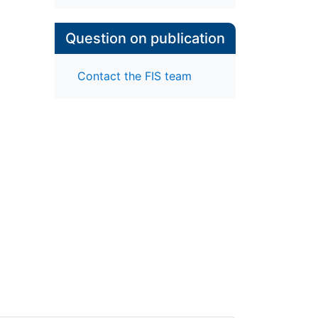
Question on publication
Contact the FIS team