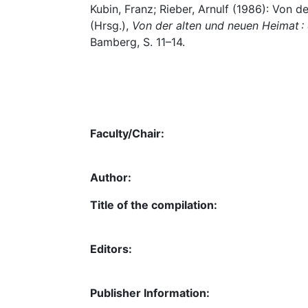
Kubin, Franz; Rieber, Arnulf (1986): Von d
(Hrsg.),
Von der alten und neuen Heimat 
Bamberg, S. 11–14.
Faculty/Chair:
Author:
Title of the compilation:
Editors:
Publisher Information: