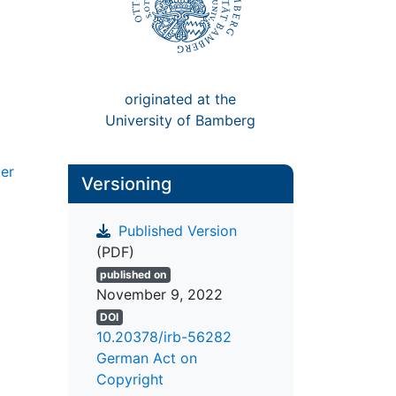
originated at the
University of Bamberg
der
Versioning
Published Version
(PDF)
-
published on
November 9, 2022
DOI
10.20378/irb-56282
German Act on
Copyright