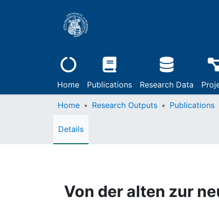
Home
Publications
Research Data
Proj
Home
Research Outputs
Publications
Details
Von der alten zur n