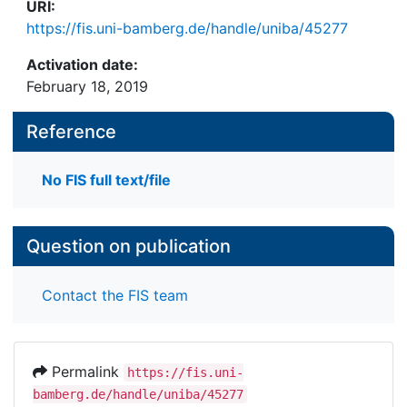
URI:
https://fis.uni-bamberg.de/handle/uniba/45277
Activation date:
February 18, 2019
Reference
No FIS full text/file
Question on publication
Contact the FIS team
Permalink
https://fis.uni-
bamberg.de/handle/uniba/45277