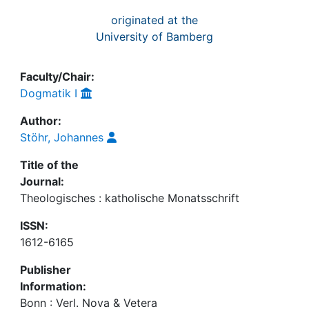
originated at the
University of Bamberg
Faculty/Chair:
Dogmatik I
Author:
Stöhr, Johannes
Title of the
Journal:
Theologisches : katholische Monatsschrift
ISSN:
1612-6165
Publisher
Information:
Bonn : Verl. Nova & Vetera