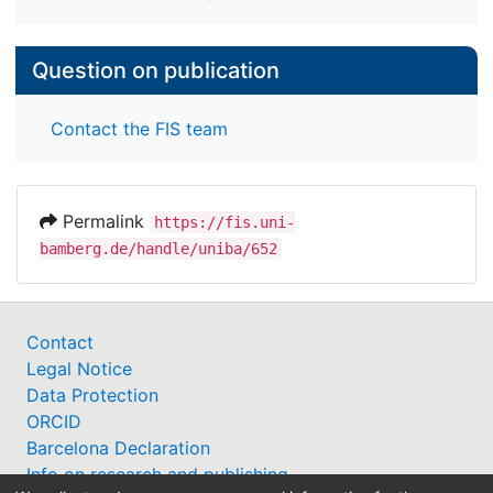
Question on publication
Contact the FIS team
Permalink
https://fis.uni-
bamberg.de/handle/uniba/652
Contact
Legal Notice
Data Protection
ORCID
Barcelona Declaration
Info on research and publishing