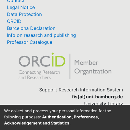
Contact
Legal Notice
Data Protection
ORCID
Barcelona Declaration
Info on research and publishing
Professor Catalogue
Support Research Information System
fis(at)uni-bamberg.de
University Library
(0951) 863-1568
We collect and process your personal information for the
following purposes:
Authentication, Preferences,
Acknowledgement and Statistics
.