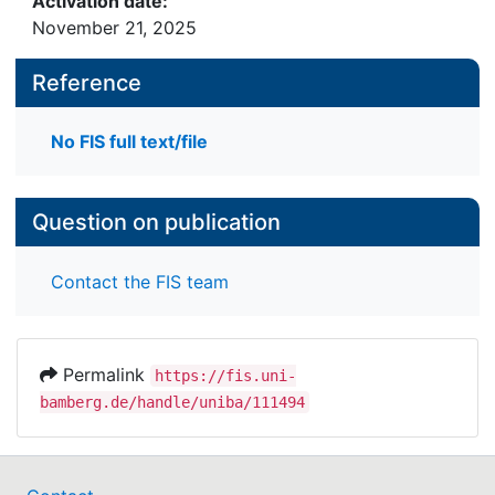
Activation date:
November 21, 2025
Reference
No FIS full text/file
Question on publication
Contact the FIS team
Permalink
https://fis.uni-
bamberg.de/handle/uniba/111494