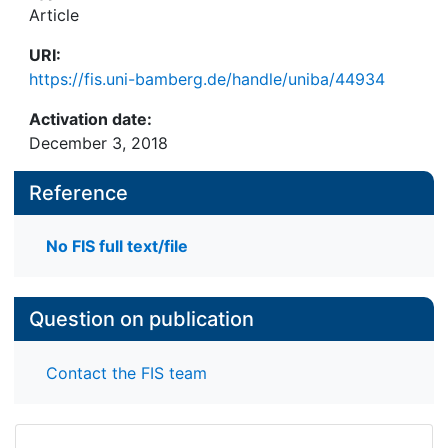
Article
URI:
https://fis.uni-bamberg.de/handle/uniba/44934
Activation date:
December 3, 2018
Reference
No FIS full text/file
Question on publication
Contact the FIS team