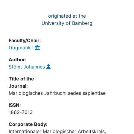
originated at the
University of Bamberg
Faculty/Chair:
Dogmatik I
Author:
Stöhr, Johannes
Title of the
Journal:
Mariologisches Jahrbuch: sedes sapientiae
ISSN:
1862-7013
Corporate Body:
Internationaler Mariologischer Arbeitskreis,