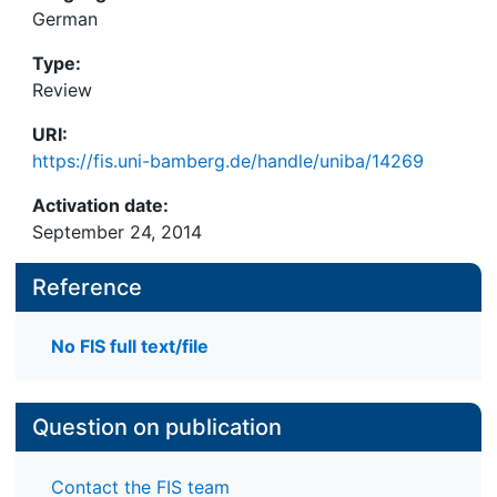
German
Type:
Review
URI:
https://fis.uni-bamberg.de/handle/uniba/14269
Activation date:
September 24, 2014
Reference
No FIS full text/file
Question on publication
Contact the FIS team