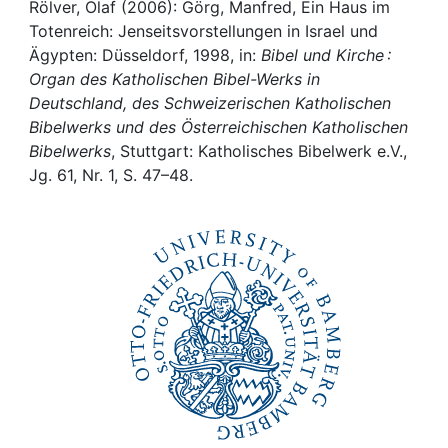
Awards
Rölver, Olaf (2006): Görg, Manfred, Ein Haus im
Totenreich: Jenseitsvorstellungen in Israel und
My FIS
Ägypten: Düsseldorf, 1998, in:
Bibel und Kirche :
Organ des Katholischen Bibel-Werks in
Deutschland, des Schweizerischen Katholischen
Help
Bibelwerks und des Österreichischen Katholischen
Bibelwerks
, Stuttgart: Katholisches Bibelwerk e.V.,
Jg. 61, Nr. 1, S. 47–48.