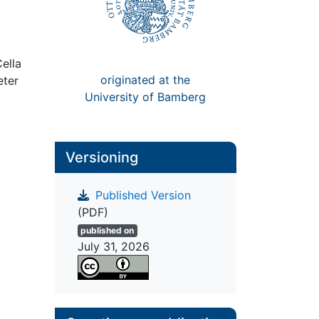
ella
originated at the
eter
University of Bamberg
Versioning
Published Version
(PDF)
published on
July 31, 2026