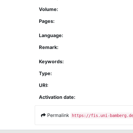
Volume:
Pages:
Language:
Remark:
Keywords:
Type:
URI:
Activation date:
Permalink
https://fis.uni-bamberg.d