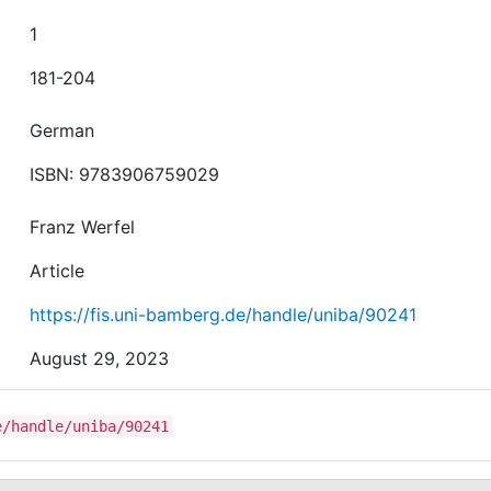
1
181-204
German
ISBN: 9783906759029
Franz Werfel
Article
https://fis.uni-bamberg.de/handle/uniba/90241
August 29, 2023
e/handle/uniba/90241