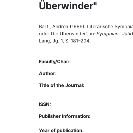
Überwinder"
Bartl, Andrea (1996): Literarische Sympai
oder Die Überwinder“, in:
Sympaian : Jahr
Lang, Jg. 1, S. 181–204.
Faculty/Chair:
Author:
Title of the Journal:
ISSN:
Publisher Information:
Year of publication: