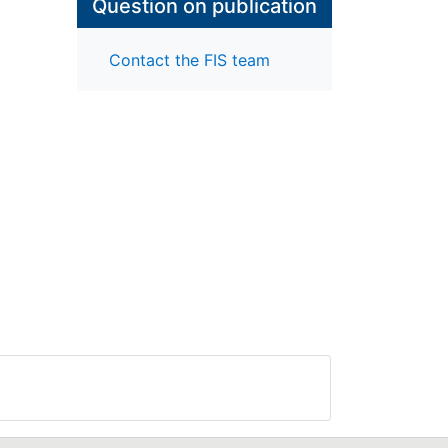
Question on publication
Contact the FIS team