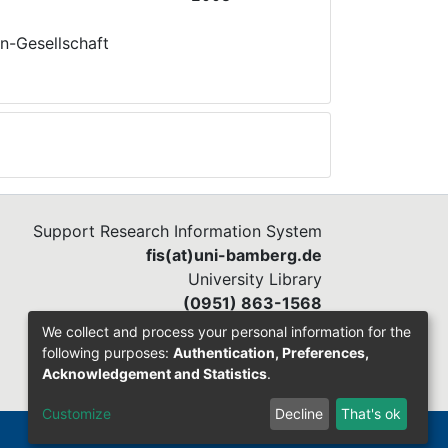
nn-Gesellschaft
Support Research Information System
fis(at)uni-bamberg.de
University Library
(0951) 863-1568
We collect and process your personal information for the
following purposes:
Authentication, Preferences,
Acknowledgement and Statistics
.
Customize
Decline
That's ok