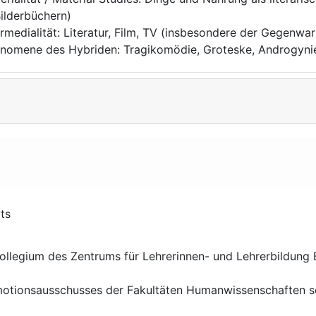
Bilderbüchern)
ermedialität: Literatur, Film, TV (insbesondere der Gegenwar
nomene des Hybriden: Tragikomödie, Groteske, Androgynie,
ts
kollegium des Zentrums für Lehrerinnen- und Lehrerbildun
motionsausschusses der Fakultäten Humanwissenschaften s