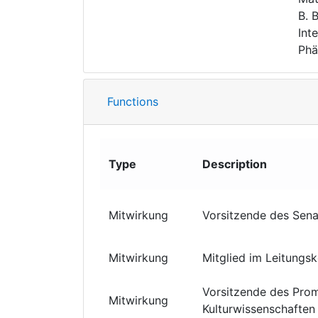
B. 
Int
Phä
Functions
Type
Description
Mitwirkung
Vorsitzende des Sena
Mitwirkung
Mitglied im Leitungs
Vorsitzende des Pro
Mitwirkung
Kulturwissenschaften