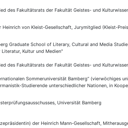
ed des Fakultätsrats der Fakultät Geistes- und Kulturwisse
 Heinrich von Kleist-Gesellschaft, Jurymitglied (Kleist-Preis
erg Graduate School of Literary, Cultural and Media Studi
 Literatur, Kultur und Medien"
ed des Fakultätsrats der Fakultät Geistes- und Kulturwisse
ternationalen Sommeruniversität Bamberg“ (vierwöchiges uni
manistik-Studierende unterschiedlicher Nationen, in Koop
sterprüfungsausschusses, Universität Bamberg
izepräsidentin) der Heinrich Mann-Gesellschaft, Mitheraus