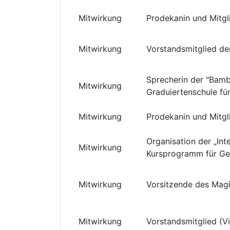
Mitwirkung
Prodekanin und Mitgli
Mitwirkung
Vorstandsmitglied der
Sprecherin der "Bamb
Mitwirkung
Graduiertenschule für
Mitwirkung
Prodekanin und Mitgli
Organisation der „In
Mitwirkung
Kursprogramm für Ger
Mitwirkung
Vorsitzende des Magi
Mitwirkung
Vorstandsmitglied (V