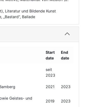
t), Literatur und Bildende Kunst
 „Bastard“, Ballade
Start
End
date
date
seit
2023
g Bamberg
2021
2023
owie Geistes- und
2019
2023