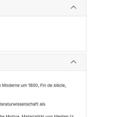
e Moderne um 1800, Fin de siècle,
teraturwissenschaft als
che Motive, Materialität von Medien (z.