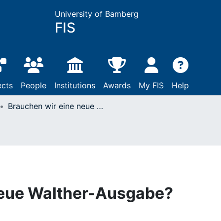
University of Bamberg
FIS
ects
People
Institutions
Awards
My FIS
Help
Brauchen wir eine neue Walther-Ausgabe?
neue Walther-Ausgabe?