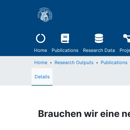
Home
Publications
Research Data
Proj
Home
Research Outputs
Publications
Details
Brauchen wir eine 