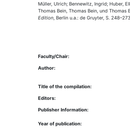
Müller, Ulrich; Bennewitz, Ingrid; Huber, E
Thomas Bein, Thomas Bein, und Thomas B
Edition
, Berlin u.a.: de Gruyter, S. 248–2
Faculty/Chair:
Author:
Title of the compilation:
Editors:
Publisher Information:
Year of publication: