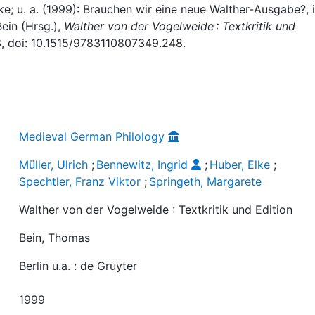
lke; u. a. (1999): Brauchen wir eine neue Walther-Ausgabe?, i
ein (Hrsg.),
Walther von der Vogelweide : Textkritik und
73, doi: 10.1515/9783110807349.248.
Medieval German Philology
Müller, Ulrich
;
Bennewitz, Ingrid
;
Huber, Elke
;
Spechtler, Franz Viktor
;
Springeth, Margarete
Walther von der Vogelweide : Textkritik und Edition
Bein, Thomas
Berlin u.a. : de Gruyter
1999