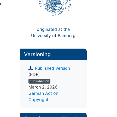
n:
originated at the
University of Bamberg
Versioning
Published Version
(PDF)
published on
March 2, 2026
German Act on
Copyright