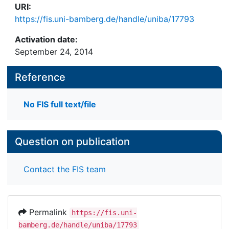
URI:
https://fis.uni-bamberg.de/handle/uniba/17793
Activation date:
September 24, 2014
Reference
No FIS full text/file
Question on publication
Contact the FIS team
Permalink
https://fis.uni-
bamberg.de/handle/uniba/17793