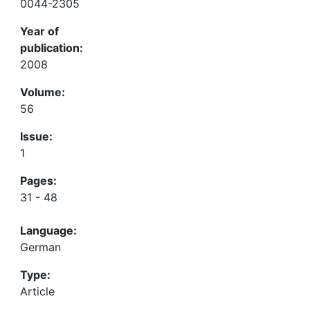
0044-2305
Year of
publication:
2008
Volume:
56
Issue:
1
Pages:
31 - 48
Language:
German
Type:
Article