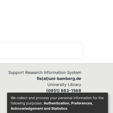
Support Research Information System
fis(at)uni-bamberg.de
University Library
(0951) 863-1568
We collect and process your personal information for the
following purposes:
Authentication, Preferences,
Acknowledgement and Statistics
.