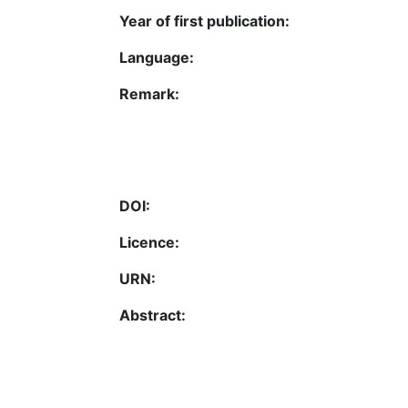
Year of first publication:
Language:
Remark:
DOI:
Licence:
URN:
Abstract: