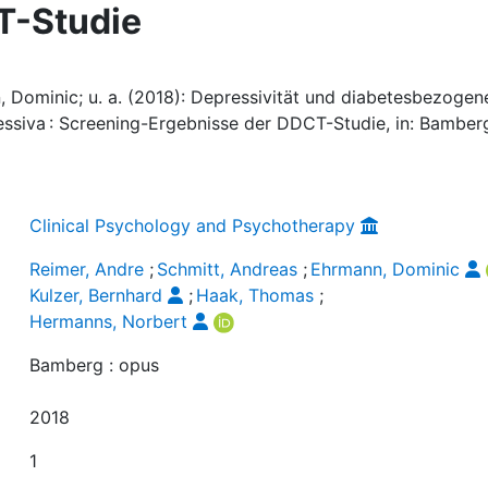
T-Studie
, Dominic; u. a. (2018): Depressivität und diabetesbezogen
ssiva : Screening-Ergebnisse der DDCT-Studie, in: Bamber
Clinical Psychology and Psychotherapy
Reimer, Andre
;
Schmitt, Andreas
;
Ehrmann, Dominic
Kulzer, Bernhard
;
Haak, Thomas
;
Hermanns, Norbert
Bamberg : opus
2018
1