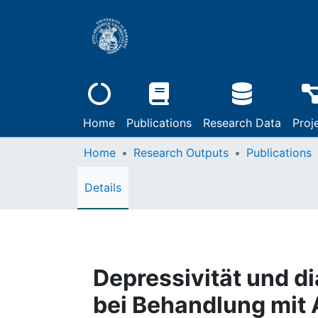
Home
Publications
Research Data
Proj
Home
Research Outputs
Publications
Details
Depressivität und 
bei Behandlung mit 