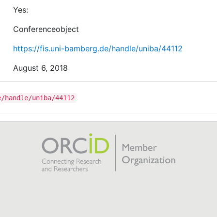
Versorgungsstufe.
Yes:
Conferenceobject
https://fis.uni-bamberg.de/handle/uniba/44112
August 6, 2018
e/handle/uniba/44112