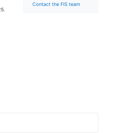
Contact the FIS team
25.