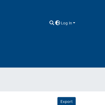
Log In
Export