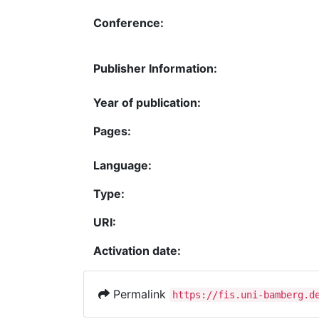
Conference:
Publisher Information:
Year of publication:
Pages:
Language:
Type:
URI:
Activation date:
Permalink
https://fis.uni-bamberg.d