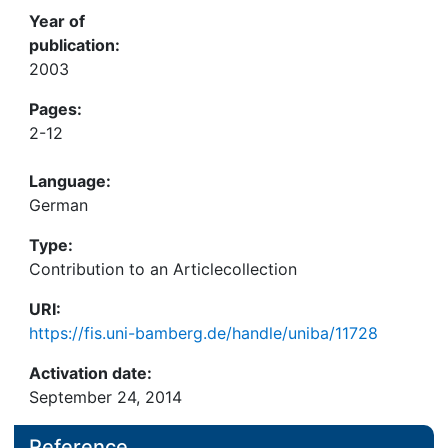
Year of
publication:
2003
Pages:
2-12
Language:
German
Type:
Contribution to an Articlecollection
URI:
https://fis.uni-bamberg.de/handle/uniba/11728
Activation date:
September 24, 2014
Reference