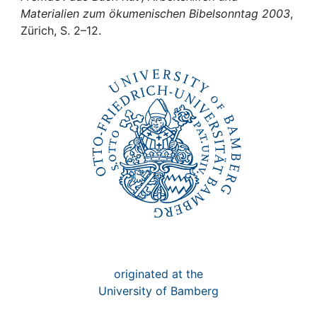
Awards
Materialien zum ökumenischen Bibelsonntag 2003
,
Zürich, S. 2–12.
My FIS
Help
originated at the
University of Bamberg