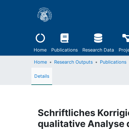
Home
Publications
Research Data
Proj
Home
Research Outputs
Publications
Details
Schriftliches Korrigi
qualitative Analyse 