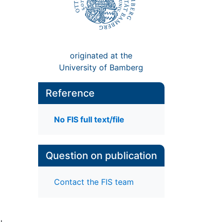
originated at the
University of Bamberg
Reference
No FIS full text/file
Question on publication
Contact the FIS team