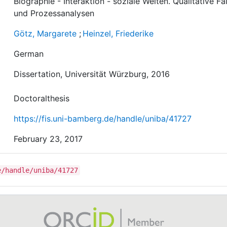
Biographie - Interaktion - soziale Welten. Qualitative Fal
und Prozessanalysen
Götz, Margarete
;
Heinzel, Friederike
German
Dissertation, Universität Würzburg, 2016
Doctoralthesis
https://fis.uni-bamberg.de/handle/uniba/41727
February 23, 2017
e/handle/uniba/41727