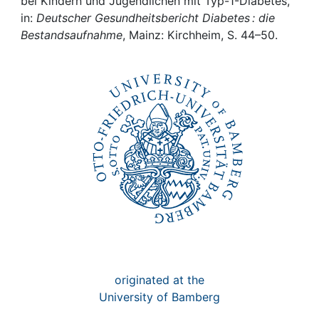
Awards
bei Kindern und Jugendlichen mit Typ-1-Diabetes,
in:
Deutscher Gesundheitsbericht Diabetes : die
Bestandsaufnahme
, Mainz: Kirchheim, S. 44–50.
My FIS
Help
originated at the
University of Bamberg