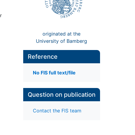
r
originated at the
University of Bamberg
Reference
No FIS full text/file
Question on publication
Contact the FIS team