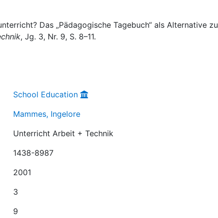
nterricht? Das „Pädagogische Tagebuch“ als Alternative zu
echnik
, Jg. 3, Nr. 9, S. 8–11.
School Education
Mammes, Ingelore
Unterricht Arbeit + Technik
1438-8987
2001
3
9