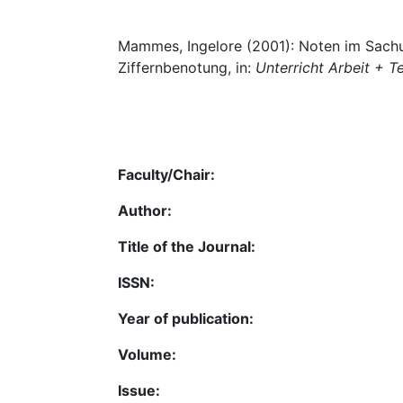
Mammes, Ingelore (2001): Noten im Sachu
Ziffernbenotung, in:
Unterricht Arbeit + T
Faculty/Chair:
Author:
Title of the Journal:
ISSN:
Year of publication:
Volume:
Issue: