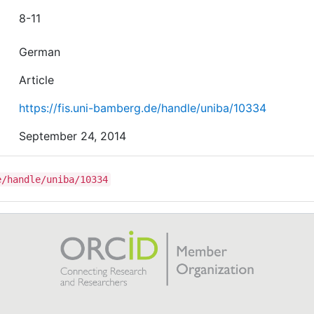
8-11
German
Article
https://fis.uni-bamberg.de/handle/uniba/10334
September 24, 2014
e/handle/uniba/10334