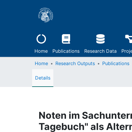
Home
Publications
Research Data
Proj
Home
Research Outputs
Publications
Details
Noten im Sachunter
Tagebuch" als Alter