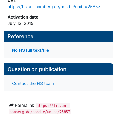
URI:
https://fis.uni-bamberg.de/handle/uniba/25857
Activation date:
July 13, 2015
Reference
No FIS full text/file
Question on publication
Contact the FIS team
Permalink
https://fis.uni-
bamberg.de/handle/uniba/25857