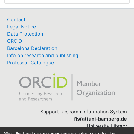
Contact
Legal Notice
Data Protection
ORCID
Barcelona Declaration
Info on research and publishing
Professor Catalogue
Support Research Information System
fis(at)uni-bamberg.de
University Library
(0951) 863-1568
We collect and process your personal information for the